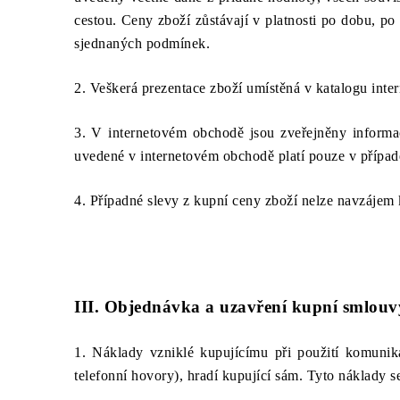
cestou. Ceny zboží zůstávají v platnosti po dobu, p
sjednaných podmínek.
2. Veškerá prezentace zboží umístěná v katalogu inte
3. V internetovém obchodě jsou zveřejněny inform
uvedené v internetovém obchodě platí pouze v případ
4. Případné slevy z kupní ceny zboží nelze navzájem 
III. Objednávka a uzavření kupní smlouv
1. Náklady vzniklé kupujícímu při použití komunik
telefonní hovory), hradí kupující sám. Tyto náklady se