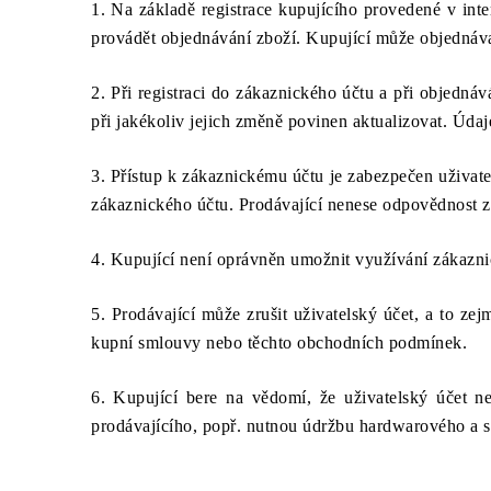
1. Na základě registrace kupujícího provedené v in
provádět objednávání zboží. Kupující může objednávat
2. Při registraci do zákaznického účtu a při objedná
při jakékoliv jejich změně povinen aktualizovat. Úd
3. Přístup k zákaznickému účtu je zabezpečen uživat
zákaznického účtu. Prodávající nenese odpovědnost za
4. Kupující není oprávněn umožnit využívání zákazni
5. Prodávající může zrušit uživatelský účet, a to ze
kupní smlouvy nebo těchto obchodních podmínek.
6. Kupující bere na vědomí, že uživatelský účet 
prodávajícího, popř. nutnou údržbu hardwarového a s