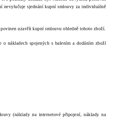
ní nevylučuje sjednání kupní smlouvy za individuálně
í povinen uzavřít kupní smlouvu ohledně tohoto zboží.
e o nákladech spojených s balením a dodáním zboží
ouvy (náklady na internetové připojení, náklady na