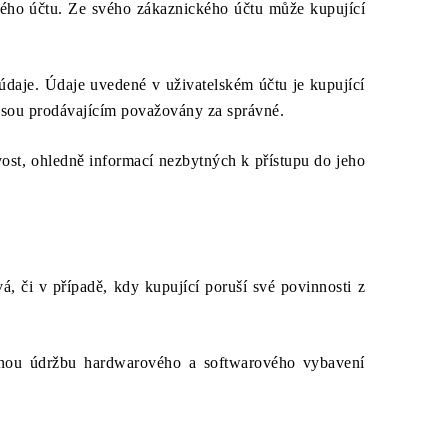
kého účtu. Ze svého zákaznického účtu může kupující
 údaje. Údaje uvedené v uživatelském účtu je kupující
 jsou prodávajícím považovány za správné.
ost, ohledně informací nezbytných k přístupu do jeho
á, či v případě, kdy kupující poruší své povinnosti z
utnou údržbu hardwarového a softwarového vybavení