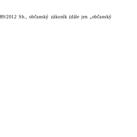
89/2012 Sb., občanský zákoník (dále jen „občanský