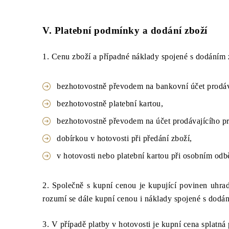
V. Platební podmínky a dodání zboží
1. Cenu zboží a případné náklady spojené s dodáním 
bezhotovostně převodem na bankovní účet prod
bezhotovostně platební kartou,
bezhotovostně převodem na účet prodávajícího pr
dobírkou v hotovosti při předání zboží,
v hotovosti nebo platební kartou při osobním odb
2. Společně s kupní cenou je kupující povinen uhra
rozumí se dále kupní cenou i náklady spojené s dodá
3. V případě platby v hotovosti je kupní cena splatná