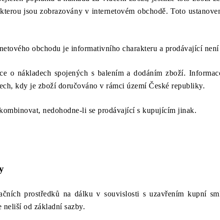
o kterou jsou zobrazovány v internetovém obchodě. Toto ustanove
rnetového obchodu je informativního charakteru a prodávající nen
ace o nákladech spojených s balením a dodáním zboží. Informac
ech, kdy je zboží doručováno v rámci území České republiky.
kombinovat, nedohodne-li se prodávající s kupujícím jinak.
y
ačních prostředků na dálku v souvislosti s uzavřením kupní sml
 neliší od základní sazby.