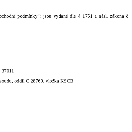
bchodní podmínky“) jsou vydané dle § 1751 a násl. zákona č. 
e 37011
ch soudu, oddíl C 28769, vložka KSCB