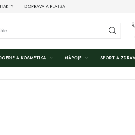
TAKTY
DOPRAVA A PLATBA
OGERIE A KOSMETIKA
NÁPOJE
SPORT A ZDRAV