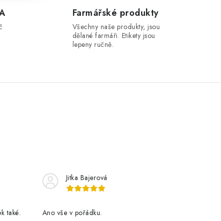
A
Farmářské produkty
č
Všechny naše produkty, jsou
dělané farmáři. Etikety jsou
lepeny ručně.
Jitka Bajerová
k také.
Ano vše v pořádku.