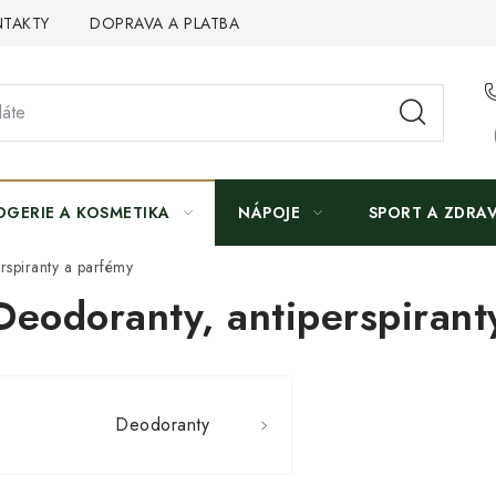
TAKTY
DOPRAVA A PLATBA
OGERIE A KOSMETIKA
NÁPOJE
SPORT A ZDRAV
rspiranty a parfémy
Deodoranty, antiperspirant
Deodoranty