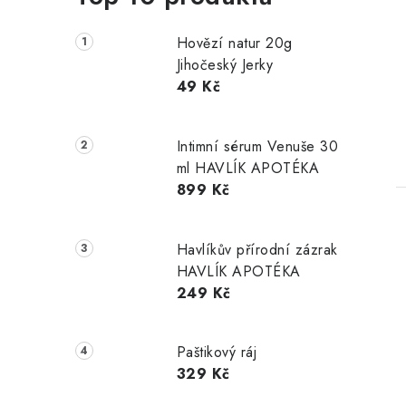
Hovězí natur 20g
Jihočeský Jerky
t
49 Kč
Intimní sérum Venuše 30
ml HAVLÍK APOTÉKA
899 Kč
Havlíkův přírodní zázrak
HAVLÍK APOTÉKA
249 Kč
Paštikový ráj
329 Kč