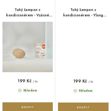
Tuhý šampon s
Tuhý šampon s
kondicionérem - Vzácné
kondicionérem - Ylang
dřevo - 50 g Kvítok
Ylang - 50 g Kvítok
199 Kč
199 Kč
/ ks
/ ks
Skladem
Skladem