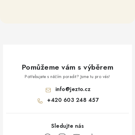
Pomůžeme vám s výběrem
Potřebujete s něčím poradit? Jsme tu pro vás!
info
@
jezto.cz
+420 603 248 457