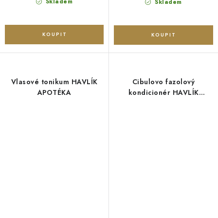
Skladem
Skladem
Vlasové tonikum HAVLÍK
Cibulovo fazolový
APOTÉKA
kondicionér HAVLÍK
APOTÉKA