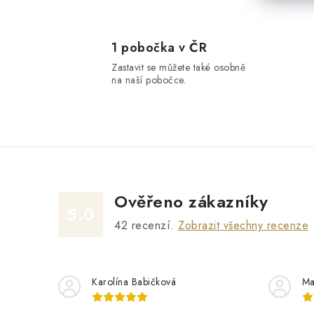
1 pobočka v ČR
Zastavit se můžete také osobně
na naší pobočce.
Ověřeno zákazníky
5.0
42
recenzí.
Zobrazit všechny recenze
Karolína Babičková
Ma