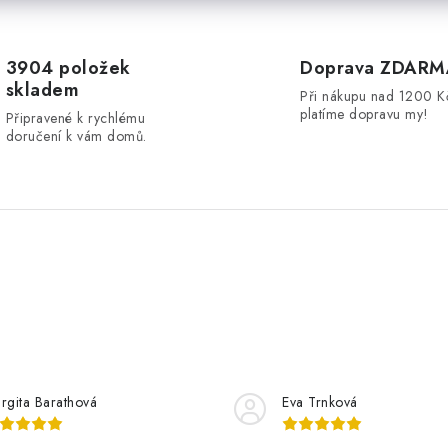
3904 položek
Doprava ZDARM
skladem
Při nákupu nad 1200 K
platíme dopravu my!
Připravené k rychlému
doručení k vám domů.
rgita Barathová
Eva Trnková