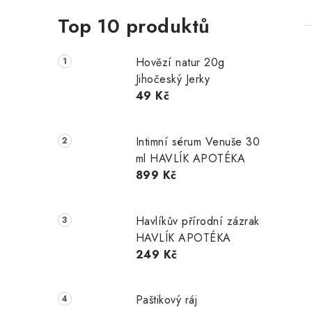
Top 10 produktů
Hovězí natur 20g
Jihočeský Jerky
49 Kč
Intimní sérum Venuše 30
ml HAVLÍK APOTÉKA
899 Kč
Havlíkův přírodní zázrak
HAVLÍK APOTÉKA
249 Kč
Paštikový ráj