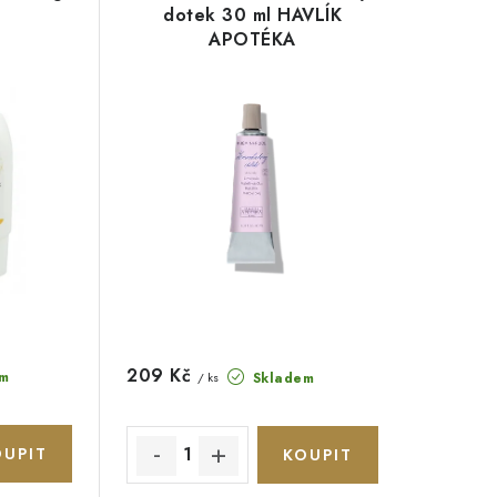
dotek 30 ml HAVLÍK
APOTÉKA
209 Kč
m
Skladem
/ ks