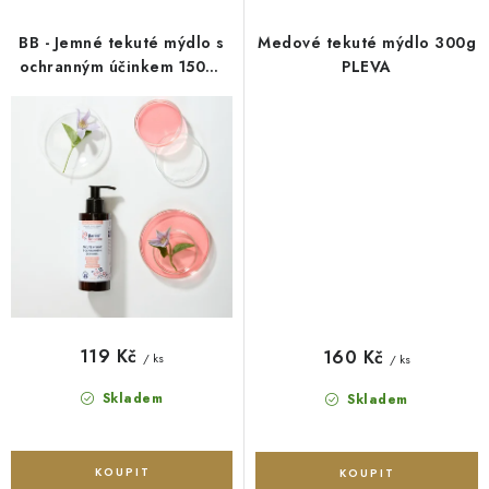
BB - Jemné tekuté mýdlo s
Medové tekuté mýdlo 300g
ochranným účinkem 150ml
PLEVA
Kvítok
119 Kč
160 Kč
/ ks
/ ks
Skladem
Skladem