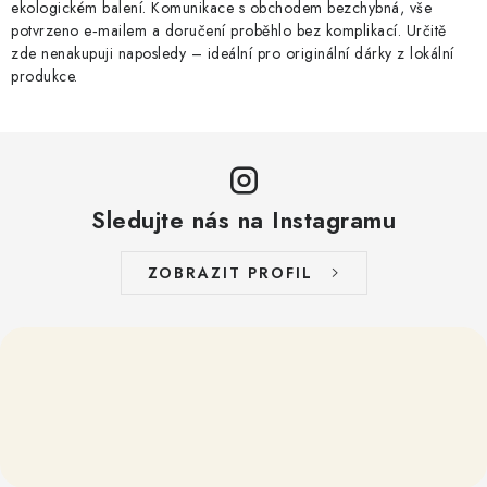
ekologickém balení. Komunikace s obchodem bezchybná, vše
u
potvrzeno e‑mailem a doručení proběhlo bez komplikací. Určitě
zde nenakupuji naposledy – ideální pro originální dárky z lokální
produkce.
Sledujte nás na Instagramu
ZOBRAZIT PROFIL