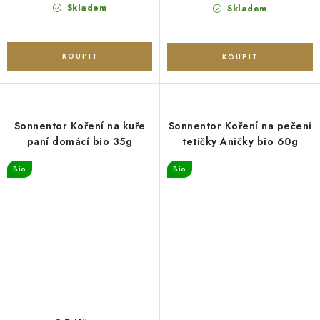
cena:
cena:
Skladem
Skladem
Sonnentor Koření na kuře
Sonnentor Koření na pečeni
paní domácí bio 35g
tetičky Aničky bio 60g
Bio
Bio