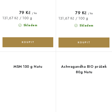
79 Kč
79 Kč
/ ks
/ ks
Měrná
131,67 Kč / 100 g
Měrná
131,67 Kč / 100 g
cena:
cena:
Skladem
Skladem
MSM 150 g Natu
Ashwagandha BIO prášek
80g Natu