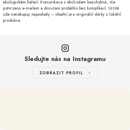
ekologickém balení. Komunikace s obchodem bezchybná, vše
u
potvrzeno e‑mailem a doručení proběhlo bez komplikací. Určitě
zde nenakupuji naposledy – ideální pro originální dárky z lokální
produkce.
Sledujte nás na Instagramu
ZOBRAZIT PROFIL