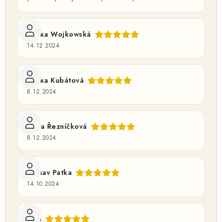
Lenka Wojkowská
14.12.2024
Lenka Kubátová
8.12.2024
Jiřina Řezníčková
8.12.2024
Václav Patka
14.10.2024
Jana