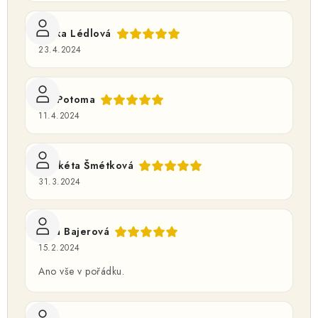
Mirka Lédlová
23.4.2024
Jan Potoma
11.4.2024
Markéta Šmétková
31.3.2024
Jitka Bajerová
15.2.2024
Ano vše v pořádku.