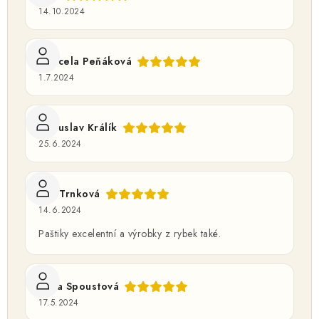
14.10.2024
Marcela Peňáková
1.7.2024
Bohuslav Králík
25.6.2024
Eva Trnková
14.6.2024
Paštiky excelentní a výrobky z rybek také.
Nela Spoustová
17.5.2024