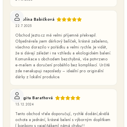
Karolína Babičková
22.7.2025
Obchod Jezto.cz mě velmi příjemně překvapil.
Objednávala jsem dárkový balíček, krásně zabaleno,
všechno dorazilo v pořádku a velmi rychle. Je vidět,
že si dávají záležet i na vzhledu a ekologickém balení.
Komunikace s obchodem bezchybná, vše potvrzeno
e‑mailem a doručení proběhlo bez komplikací. Určitě
zde nenakupuji naposledy – ideální pro originální
dárky z lokální produkce.
Margita Barathová
15.12.2024
Tento obchod vřele doporučují, rychlé dodání,skvělá
ochota a jednání, krásné balení s výborným doplňkem
( bonbony s vaječňákem) němá chybu!!