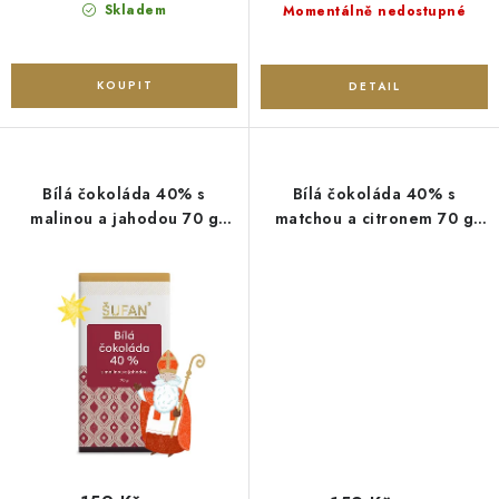
cena:
cena:
Skladem
Momentálně nedostupné
Bílá čokoláda 40% s
Bílá čokoláda 40% s
malinou a jahodou 70 g
matchou a citronem 70 g
Šufan
Šufan