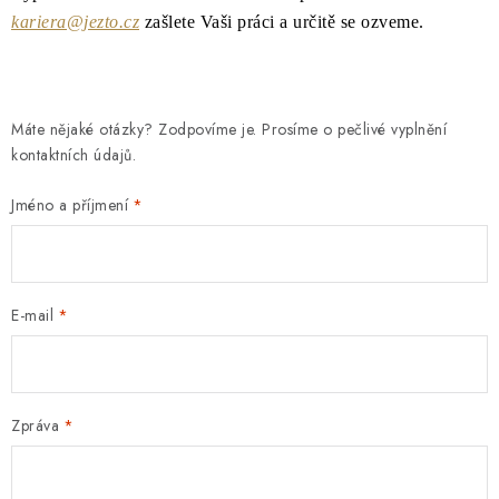
kariera@jezto.cz
zašlete Vaši práci a určitě se ozveme.
Máte nějaké otázky? Zodpovíme je. Prosíme o pečlivé vyplnění
kontaktních údajů.
Jméno a příjmení
E-mail
Zpráva