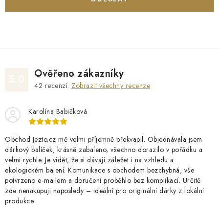
Ověřeno zákazníky
5.0
42
recenzí.
Zobrazit všechny recenze
Karolína Babičková
Obchod Jezto.cz mě velmi příjemně překvapil. Objednávala jsem
dárkový balíček, krásně zabaleno, všechno dorazilo v pořádku a
velmi rychle. Je vidět, že si dávají záležet i na vzhledu a
ekologickém balení. Komunikace s obchodem bezchybná, vše
potvrzeno e‑mailem a doručení proběhlo bez komplikací. Určitě
zde nenakupuji naposledy – ideální pro originální dárky z lokální
produkce.