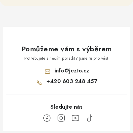
Pomůžeme vám s výběrem
Potřebujete s něčím poradit? Jsme tu pro vás!
info
@
jezto.cz
+420 603 248 457