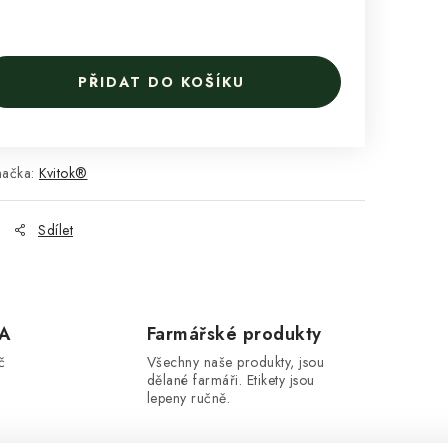
PŘIDAT DO KOŠÍKU
načka:
Kvitok®
Sdílet
A
Farmářské produkty
č
Všechny naše produkty, jsou
dělané farmáři. Etikety jsou
lepeny ručně.