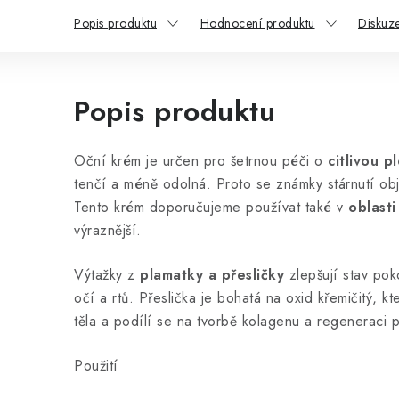
Popis produktu
Hodnocení produktu
Diskuz
Popis produktu
Oční krém je určen pro šetrnou péči o
citlivou pl
tenčí a méně odolná. Proto se známky stárnutí objev
Tento krém doporučujeme používat také v
oblasti
výraznější.
Výtažky z
plamatky a přesličky
zlepšují stav pok
očí a rtů. Přeslička je bohatá na oxid křemičitý, 
těla a podílí se na tvorbě kolagenu a regeneraci 
Použití