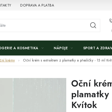
TAKTY
DOPRAVA A PLATBA
OGERIE A KOSMETIKA
NÁPOJE
SPORT A ZDRAV
ční krémy
Oční krém s extraktem z plamatky a přesličky - 15 ml Kví
Oční krém
plamatky 
Kvítok