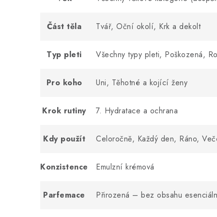
Část těla
Tvář, Oční okolí, Krk a dekolt
Typ pleti
Všechny typy pleti, Poškozená, R
Pro koho
Uni, Těhotné a kojící ženy
Krok rutiny
7. Hydratace a ochrana
Kdy použít
Celoročně, Každý den, Ráno, Več
Konzistence
Emulzní krémová
Parfemace
Přirozená – bez obsahu esenciální