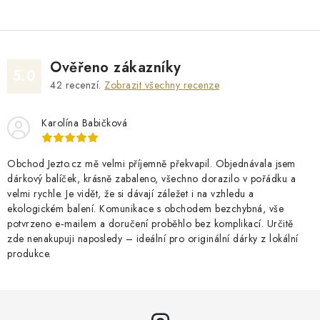
Ověřeno zákazníky
5.0
42
recenzí.
Zobrazit všechny recenze
Karolína Babičková
Obchod Jezto.cz mě velmi příjemně překvapil. Objednávala jsem
dárkový balíček, krásně zabaleno, všechno dorazilo v pořádku a
velmi rychle. Je vidět, že si dávají záležet i na vzhledu a
ekologickém balení. Komunikace s obchodem bezchybná, vše
potvrzeno e‑mailem a doručení proběhlo bez komplikací. Určitě
zde nenakupuji naposledy – ideální pro originální dárky z lokální
produkce.