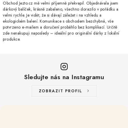
Obchod Jezto.cz mě velmi příjemně překvapil. Objednávala jsem
dárkový balíček, krásně zabaleno, všechno dorazilo v pořádku a
velmi rychle. Je vidět, že si dávají záležet i na vzhledu a
ekologickém balení. Komunikace s obchodem bezchybná, vše
potvrzeno e‑mailem a doručení proběhlo bez komplikací. Určitě
zde nenakupuji naposledy – ideální pro originální dárky z lokální
produkce.
Sledujte nás na Instagramu
ZOBRAZIT PROFIL