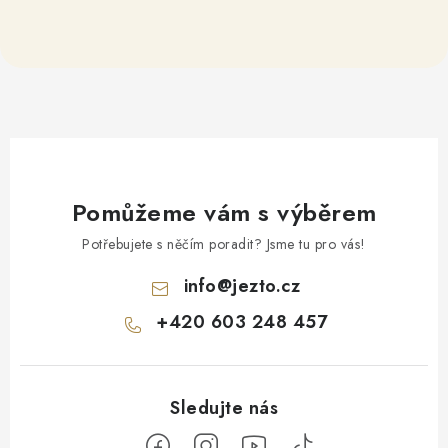
Pomůžeme vám s výběrem
Potřebujete s něčím poradit? Jsme tu pro vás!
info
@
jezto.cz
+420 603 248 457