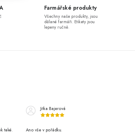
A
Farmářské produkty
č
Všechny naše produkty, jsou
dělané farmáři. Etikety jsou
lepeny ručně.
Jitka Bajerová
k také.
Ano vše v pořádku.