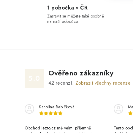
1 pobočka v ČR
Zastavit se můžete také osobně
na naší pobočce.
Ověřeno zákazníky
5.0
42
recenzí.
Zobrazit všechny recenze
Karolína Babičková
Ma
Obchod Jezto.cz mě velmi příjemně
Tento obch