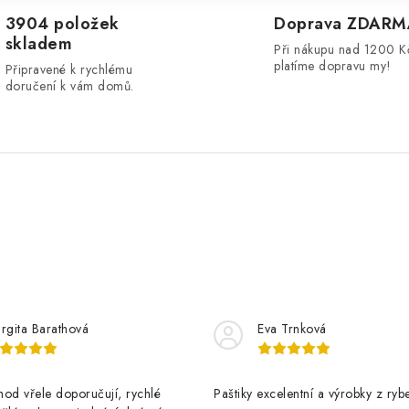
3904 položek
Doprava ZDARM
skladem
Při nákupu nad 1200 K
platíme dopravu my!
Připravené k rychlému
doručení k vám domů.
rgita Barathová
Eva Trnková
od vřele doporučují, rychlé
Paštiky excelentní a výrobky z rybe