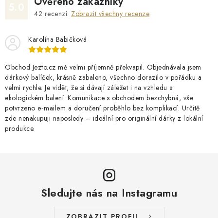
Ověřeno zákazníky
5.0
42
recenzí.
Zobrazit všechny recenze
Karolína Babičková
Obchod Jezto.cz mě velmi příjemně překvapil. Objednávala jsem
dárkový balíček, krásně zabaleno, všechno dorazilo v pořádku a
velmi rychle. Je vidět, že si dávají záležet i na vzhledu a
ekologickém balení. Komunikace s obchodem bezchybná, vše
potvrzeno e‑mailem a doručení proběhlo bez komplikací. Určitě
zde nenakupuji naposledy – ideální pro originální dárky z lokální
produkce.
Sledujte nás na Instagramu
ZOBRAZIT PROFIL