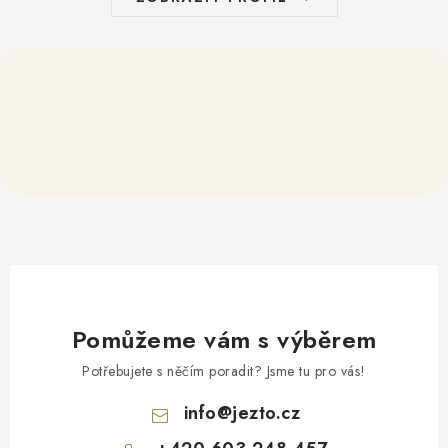
Pomůžeme vám s výběrem
Potřebujete s něčím poradit? Jsme tu pro vás!
info
@
jezto.cz