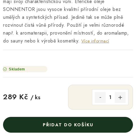
mají svoji charakteristickou vůni. Éterické oleje
SONNENTOR jsou vysoce kvalitní přírodní oleje bez
umělých a syntetických přísad. Jedině tak se může plně
rozvinout čistá vůně přírody. Použití je velmi různorodé
např. k aromaterapii, provonění místností, do aromalamp,
do sauny nebo k výrobě kosmetiky.
Více informací
Skladem
289 Kč
/ ks
Měrná cena:
PŘIDAT DO KOŠÍKU