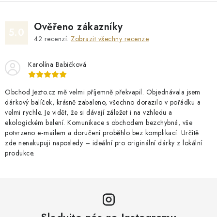
Ověřeno zákazníky
5.0
42
recenzí.
Zobrazit všechny recenze
Karolína Babičková
Obchod Jezto.cz mě velmi příjemně překvapil. Objednávala jsem
dárkový balíček, krásně zabaleno, všechno dorazilo v pořádku a
velmi rychle. Je vidět, že si dávají záležet i na vzhledu a
ekologickém balení. Komunikace s obchodem bezchybná, vše
potvrzeno e‑mailem a doručení proběhlo bez komplikací. Určitě
zde nenakupuji naposledy – ideální pro originální dárky z lokální
produkce.