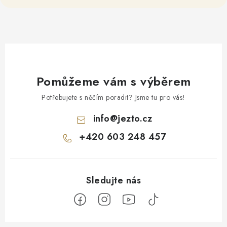
Pomůžeme vám s výběrem
Potřebujete s něčím poradit? Jsme tu pro vás!
info
@
jezto.cz
+420 603 248 457