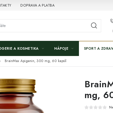
TAKTY
DOPRAVA A PLATBA
OGERIE A KOSMETIKA
NÁPOJE
SPORT A ZDRAV
BrainMax Apigenin, 300 mg, 60 kapslí
BrainM
mg, 60
N