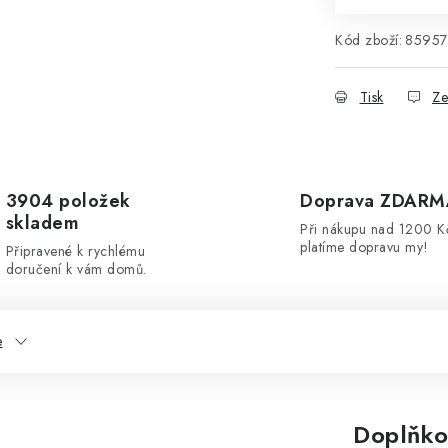
Kód zboží:
8595
Tisk
Ze
3904 položek
Doprava ZDARM
skladem
Při nákupu nad 1200 K
platíme dopravu my!
Připravené k rychlému
doručení k vám domů.
e
Doplňko