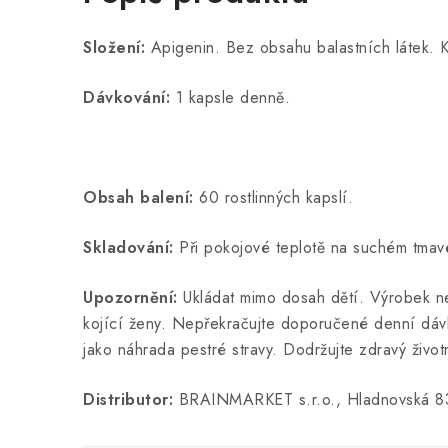
Složení:
Apigenin. Bez obsahu balastních látek.
Dávkování:
1 kapsle denně.
Obsah balení:
60 rostlinných kapslí.
Skladování:
Při pokojové teplotě na suchém tmav
Upozornění:
Ukládat mimo dosah dětí. Výrobek ne
kojící ženy. Nepřekračujte doporučené denní dáv
jako náhrada pestré stravy. Dodržujte zdravý životn
Distributor:
BRAINMARKET s.r.o., Hladnovská 83