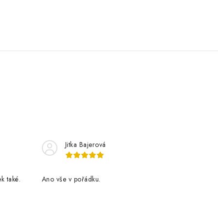
Jitka Bajerová
k také.
Ano vše v pořádku.