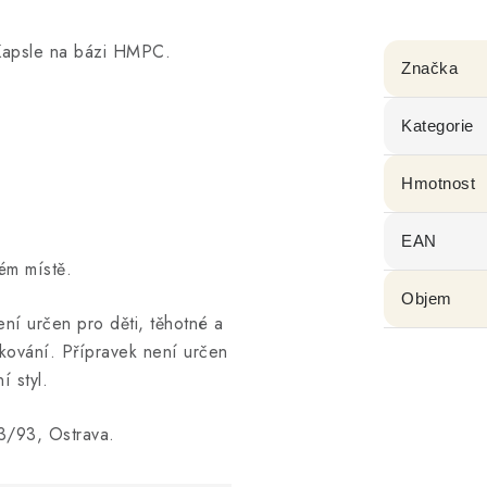
 Kapsle na bázi HMPC.
Značka
Kategorie
Hmotnost
EAN
ém místě.
Objem
ní určen pro děti, těhotné a
kování. Přípravek není určen
í styl.
/93, Ostrava.