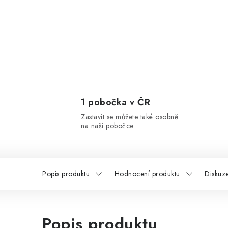
1 pobočka v ČR
Zastavit se můžete také osobně
na naší pobočce.
Popis produktu
Hodnocení produktu
Diskuz
Popis produktu