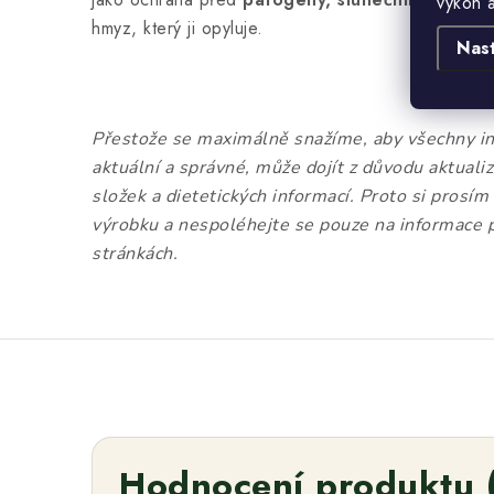
výkon 
hmyz, který ji opyluje.
Nas
Přestože se maximálně snažíme, aby všechny in
aktuální a správné, může dojít z důvodu aktual
složek a dietetických informací. Proto si prosím
výrobku a nespoléhejte se pouze na informace 
stránkách.
Hodnocení produktu 