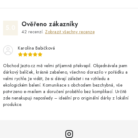
Ověřeno zákazníky
5.0
42
recenzí.
Zobrazit všechny recenze
Karolína Babičková
Obchod Jezto.cz mě velmi příjemně překvapil. Objednávala jsem
dárkový balíček, krásně zabaleno, všechno dorazilo v pořádku a
velmi rychle. Je vidět, že si dávají záležet i na vzhledu a
ekologickém balení. Komunikace s obchodem bezchybná, vše
potvrzeno e‑mailem a doručení proběhlo bez komplikací. Určitě
zde nenakupuji naposledy – ideální pro originální dárky z lokální
produkce.