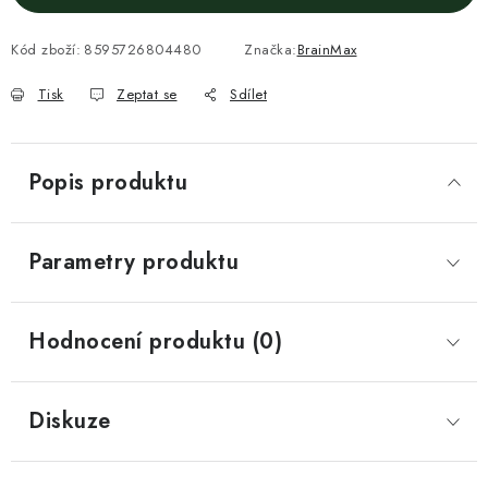
Kód zboží:
8595726804480
Značka:
BrainMax
Tisk
Zeptat se
Sdílet
Popis produktu
Parametry produktu
Hodnocení produktu (0)
Diskuze