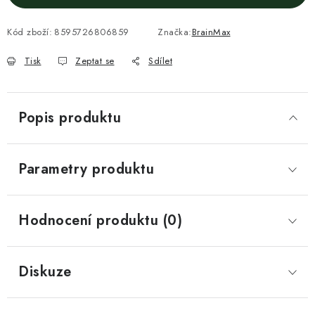
Kód zboží:
8595726806859
Značka:
BrainMax
Tisk
Zeptat se
Sdílet
Popis produktu
Parametry produktu
Hodnocení produktu (0)
Diskuze