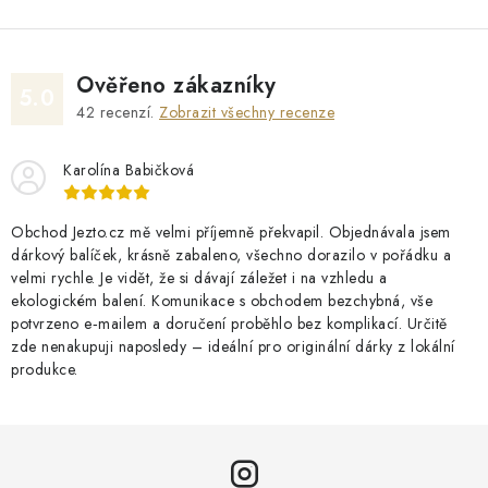
Ověřeno zákazníky
5.0
42
recenzí.
Zobrazit všechny recenze
Karolína Babičková
Obchod Jezto.cz mě velmi příjemně překvapil. Objednávala jsem
dárkový balíček, krásně zabaleno, všechno dorazilo v pořádku a
velmi rychle. Je vidět, že si dávají záležet i na vzhledu a
ekologickém balení. Komunikace s obchodem bezchybná, vše
potvrzeno e‑mailem a doručení proběhlo bez komplikací. Určitě
zde nenakupuji naposledy – ideální pro originální dárky z lokální
produkce.