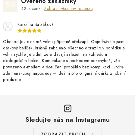
Ověřeno zákazníky
5.0
42
recenzí.
Zobrazit všechny recenze
Karolína Babičková
Obchod Jezto.cz mě velmi příjemně překvapil. Objednávala jsem
dárkový balíček, krásně zabaleno, všechno dorazilo v pořádku a
velmi rychle. Je vidět, že si dávají záležet i na vzhledu a
ekologickém balení. Komunikace s obchodem bezchybná, vše
potvrzeno e‑mailem a doručení proběhlo bez komplikací. Určitě
zde nenakupuji naposledy – ideální pro originální dárky z lokální
produkce.
Sledujte nás na Instagramu
ZOBRAZIT PROFIL