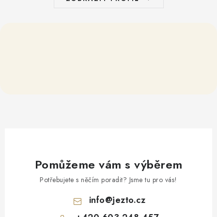
Pomůžeme vám s výběrem
Potřebujete s něčím poradit? Jsme tu pro vás!
info
@
jezto.cz