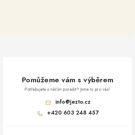
Pomůžeme vám s výběrem
Potřebujete s něčím poradit? Jsme tu pro vás!
info
@
jezto.cz
+420 603 248 457