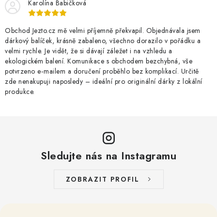
Karolína Babičková
Obchod Jezto.cz mě velmi příjemně překvapil. Objednávala jsem
dárkový balíček, krásně zabaleno, všechno dorazilo v pořádku a
velmi rychle. Je vidět, že si dávají záležet i na vzhledu a
ekologickém balení. Komunikace s obchodem bezchybná, vše
potvrzeno e‑mailem a doručení proběhlo bez komplikací. Určitě
zde nenakupuji naposledy – ideální pro originální dárky z lokální
produkce.
Sledujte nás na Instagramu
ZOBRAZIT PROFIL