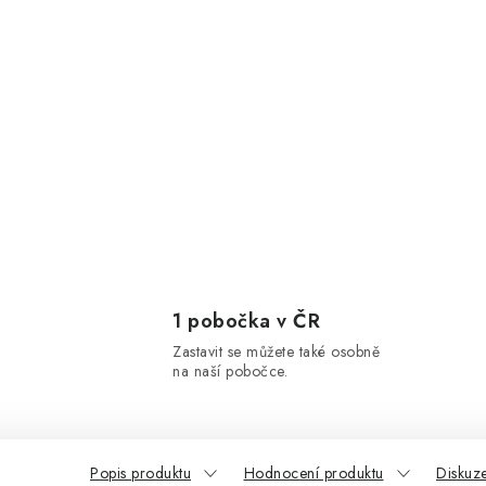
1 pobočka v ČR
Zastavit se můžete také osobně
na naší pobočce.
Popis produktu
Hodnocení produktu
Diskuz