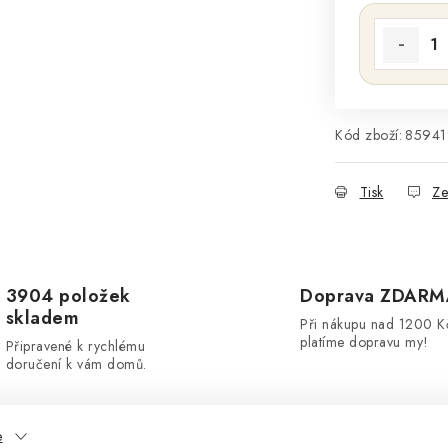
Kód zboží:
85941
Tisk
Ze
3904 položek
Doprava ZDARM
skladem
Při nákupu nad 1200 K
platíme dopravu my!
Připravené k rychlému
doručení k vám domů.
e