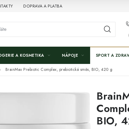
TAKTY
DOPRAVA A PLATBA
OGERIE A KOSMETIKA
NÁPOJE
SPORT A ZDRAV
BrainMax Prebiotic Complex, prebiotická směs, BIO, 420 g
BrainM
Comple
BIO, 4