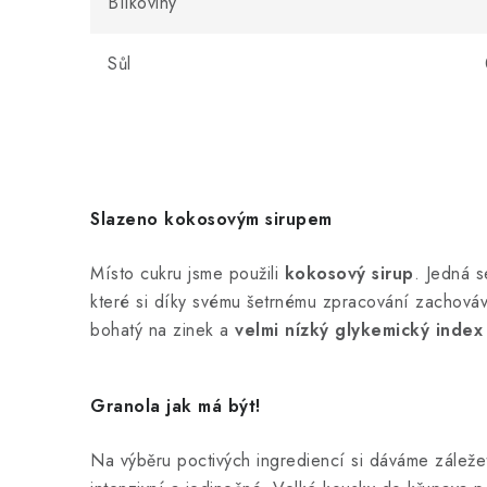
Bílkoviny
Sůl
Slazeno kokosovým sirupem
Místo cukru jsme použili
kokosový sirup
. Jedná s
které si díky svému šetrnému zpracování zachovává 
bohatý na zinek a
velmi nízký glykemický index 
Granola jak má být!
Na výběru poctivých ingrediencí si dáváme záležet