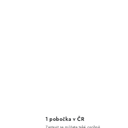
1 pobočka v ČR
Zastavit se můžete také osobně