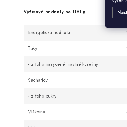
výkon 
Výživové hodnoty na 100 g
Nas
Energetická hodnota
Tuky
- z toho nasycené mastné kyseliny
Sacharidy
- z toho cukry
Vláknina