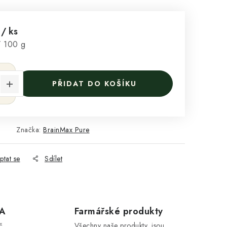
č
/ ks
:
/ 100 g
PŘIDAT DO KOŠÍKU
Značka:
BrainMax Pure
ptat se
Sdílet
A
Farmářské produkty
č
Všechny naše produkty, jsou