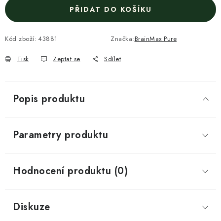
PŘIDAT DO KOŠÍKU
Kód zboží:
43881
Značka:
BrainMax Pure
Tisk
Zeptat se
Sdílet
Popis produktu
Parametry produktu
Hodnocení produktu (0)
Diskuze