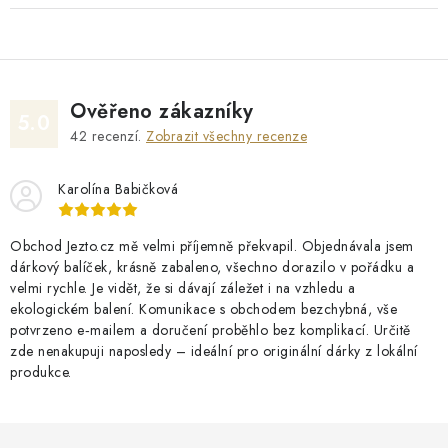
Ověřeno zákazníky
5.0
42
recenzí.
Zobrazit všechny recenze
Karolína Babičková
Obchod Jezto.cz mě velmi příjemně překvapil. Objednávala jsem
dárkový balíček, krásně zabaleno, všechno dorazilo v pořádku a
velmi rychle. Je vidět, že si dávají záležet i na vzhledu a
ekologickém balení. Komunikace s obchodem bezchybná, vše
potvrzeno e‑mailem a doručení proběhlo bez komplikací. Určitě
zde nenakupuji naposledy – ideální pro originální dárky z lokální
produkce.