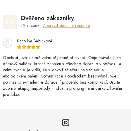
Ověřeno zákazníky
5.0
42
recenzí.
Zobrazit všechny recenze
Karolína Babičková
Obchod Jezto.cz mě velmi příjemně překvapil. Objednávala jsem
dárkový balíček, krásně zabaleno, všechno dorazilo v pořádku a
velmi rychle. Je vidět, že si dávají záležet i na vzhledu a
ekologickém balení. Komunikace s obchodem bezchybná, vše
potvrzeno e‑mailem a doručení proběhlo bez komplikací. Určitě
zde nenakupuji naposledy – ideální pro originální dárky z lokální
produkce.