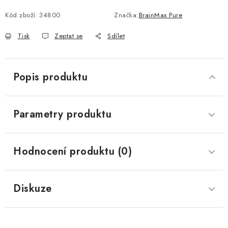
Kód zboží:
34800
Značka:
BrainMax Pure
Tisk
Zeptat se
Sdílet
Popis produktu
Parametry produktu
Hodnocení produktu (0)
Diskuze