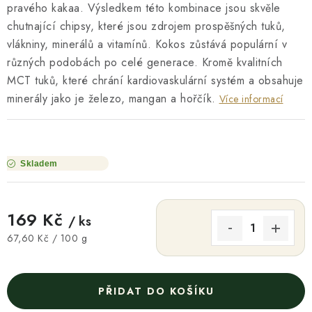
pravého kakaa. Výsledkem této kombinace jsou skvěle
chutnající chipsy, které jsou zdrojem prospěšných tuků,
vlákniny, minerálů a vitamínů. Kokos zůstává populární v
různých podobách po celé generace. Kromě kvalitních
MCT tuků, které chrání kardiovaskulární systém a obsahuje
minerály jako je železo, mangan a hořčík.
Více informací
Skladem
169 Kč
/ ks
Měrná cena:
67,60 Kč / 100 g
PŘIDAT DO KOŠÍKU