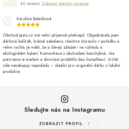
42
recenzí.
Zobrazit všechny recenze
Karolína Babičková
Obchod Jezto.cz mě velmi příjemně překvapil. Objednávala jsem
dárkový balíček, krásně zabaleno, všechno dorazilo v pořádku a
velmi rychle. Je vidět, že si dávají záležet i na vzhledu a
ekologickém balení. Komunikace s obchodem bezchybná, vše
potvrzeno e‑mailem a doručení proběhlo bez komplikací. Určitě
zde nenakupuji naposledy – ideální pro originální dárky z lokální
produkce.
Sledujte nás na Instagramu
ZOBRAZIT PROFIL