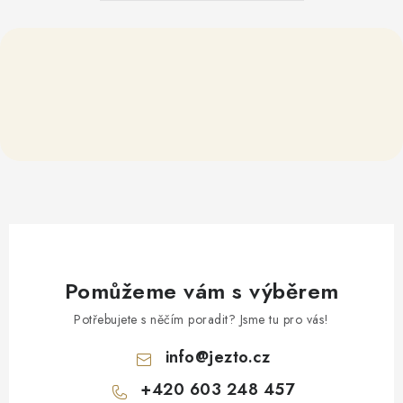
Pomůžeme vám s výběrem
Potřebujete s něčím poradit? Jsme tu pro vás!
info
@
jezto.cz
+420 603 248 457