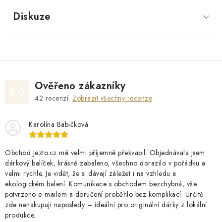
Diskuze
Ověřeno zákazníky
5.0
42
recenzí.
Zobrazit všechny recenze
Karolína Babičková
Obchod Jezto.cz mě velmi příjemně překvapil. Objednávala jsem
dárkový balíček, krásně zabaleno, všechno dorazilo v pořádku a
velmi rychle. Je vidět, že si dávají záležet i na vzhledu a
ekologickém balení. Komunikace s obchodem bezchybná, vše
potvrzeno e‑mailem a doručení proběhlo bez komplikací. Určitě
zde nenakupuji naposledy – ideální pro originální dárky z lokální
produkce.