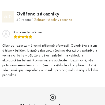
Ověřeno zákazníky
5.0
42
recenzí.
Zobrazit všechny recenze
Karolína Babičková
Obchod Jezto.cz mě velmi příjemně překvapil. Objednávala jsem
dárkový balíček, krásně zabaleno, všechno dorazilo v pořádku a
velmi rychle. Je vidět, že si dávají záležet i na vzhledu a
ekologickém balení. Komunikace s obchodem bezchybná, vše
potvrzeno e‑mailem a doručení proběhlo bez komplikací. Určitě
zde nenakupuji naposledy – ideální pro originální dárky z lokální
produkce.