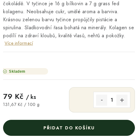
čokoládě. V tyčince je 16 g bílkovin a 7 g grass fed
kolagenu. Neobsahuje cukr, umělé aroma a barviva.
Krásnou zelenou barvu tyčince propůjčily pistácie a
spirulina. Sladkovodní řasa bohatá na minerály. Kolagen se
podílí na zdraví kloubů, kvalitě vlasů, nehtů a pokožky.
Více informací
Skladem
79 Kč
/ ks
Měrná cena:
131,67 Kč / 100 g
PŘIDAT DO KOŠÍKU