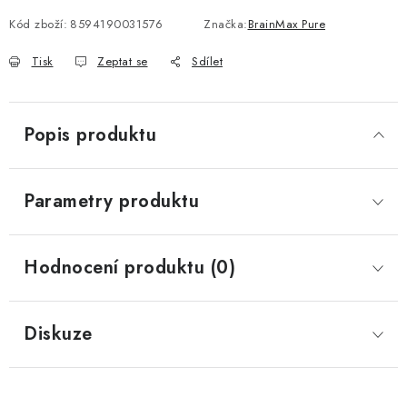
Kód zboží:
8594190031576
Značka:
BrainMax Pure
Tisk
Zeptat se
Sdílet
Popis produktu
Parametry produktu
Hodnocení produktu (0)
Diskuze