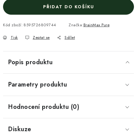
PŘIDAT DO KOŠÍKU
Kód zboží:
8595726809744
Značka:
BrainMax Pure
Tisk
Zeptat se
Sdílet
Popis produktu
Parametry produktu
Hodnocení produktu (0)
Diskuze