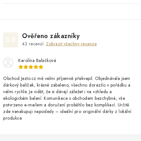
Ověřeno zákazníky
5.0
42
recenzí.
Zobrazit všechny recenze
Karolína Babičková
Obchod Jezto.cz mě velmi příjemně překvapil. Objednávala jsem
dárkový balíček, krásně zabaleno, všechno dorazilo v pořádku a
velmi rychle. Je vidět, že si dávají záležet i na vzhledu a
ekologickém balení. Komunikace s obchodem bezchybná, vše
potvrzeno e‑mailem a doručení proběhlo bez komplikací. Určitě
zde nenakupuji naposledy – ideální pro originální dárky z lokální
produkce.