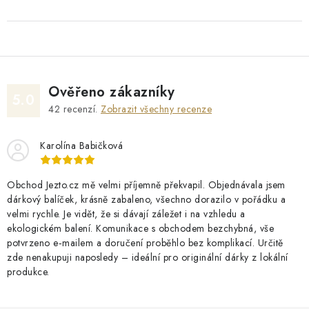
Ověřeno zákazníky
5.0
42
recenzí.
Zobrazit všechny recenze
Karolína Babičková
Obchod Jezto.cz mě velmi příjemně překvapil. Objednávala jsem
dárkový balíček, krásně zabaleno, všechno dorazilo v pořádku a
velmi rychle. Je vidět, že si dávají záležet i na vzhledu a
ekologickém balení. Komunikace s obchodem bezchybná, vše
potvrzeno e‑mailem a doručení proběhlo bez komplikací. Určitě
zde nenakupuji naposledy – ideální pro originální dárky z lokální
produkce.