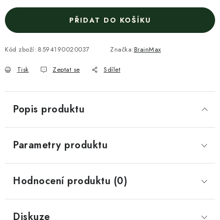
PŘIDAT DO KOŠÍKU
Kód zboží:
8594190020037
Značka:
BrainMax
Tisk
Zeptat se
Sdílet
Popis produktu
Parametry produktu
Hodnocení produktu (0)
Diskuze