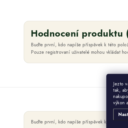
Hodnocení produktu 
Buďte první, kdo napíše příspěvek k této polo
Pouze registrovaní uživatelé mohou vkládat h
Jezto 
tak, ab
nakupo
výkon 
Nas
Buďte první, kdo napíše příspěvek k této polo