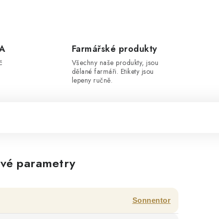
A
Farmářské produkty
č
Všechny naše produkty, jsou
dělané farmáři. Etikety jsou
lepeny ručně.
vé parametry
Sonnentor