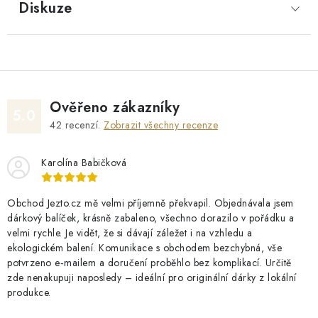
Diskuze
Ověřeno zákazníky
5.0
42
recenzí.
Zobrazit všechny recenze
Karolína Babičková
Obchod Jezto.cz mě velmi příjemně překvapil. Objednávala jsem
dárkový balíček, krásně zabaleno, všechno dorazilo v pořádku a
velmi rychle. Je vidět, že si dávají záležet i na vzhledu a
ekologickém balení. Komunikace s obchodem bezchybná, vše
potvrzeno e‑mailem a doručení proběhlo bez komplikací. Určitě
zde nenakupuji naposledy – ideální pro originální dárky z lokální
produkce.