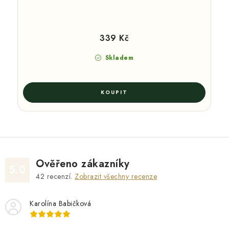
339 Kč
Skladem
Ověřeno zákazníky
5.0
42
recenzí.
Zobrazit všechny recenze
Karolína Babičková