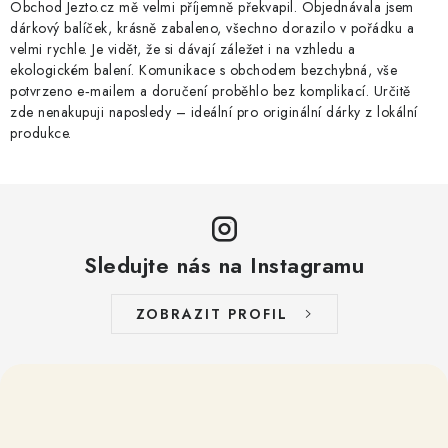
Obchod Jezto.cz mě velmi příjemně překvapil. Objednávala jsem
dárkový balíček, krásně zabaleno, všechno dorazilo v pořádku a
velmi rychle. Je vidět, že si dávají záležet i na vzhledu a
ekologickém balení. Komunikace s obchodem bezchybná, vše
potvrzeno e‑mailem a doručení proběhlo bez komplikací. Určitě
zde nenakupuji naposledy – ideální pro originální dárky z lokální
produkce.
Sledujte nás na Instagramu
ZOBRAZIT PROFIL