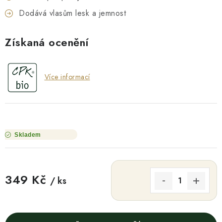
Dodává vlasům lesk a jemnost
Získaná ocenění
Více informací
Skladem
349 Kč
/ ks
Měrná cena: