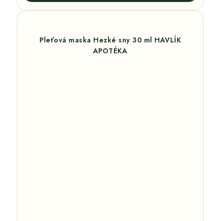
Pleťová maska Hezké sny 30 ml HAVLÍK
APOTÉKA