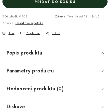
PŘIDAT DO KOŠÍKU
Kód zboží:
V408
Záruka
:
Trvanlivost 12 měsíců
Značka:
Havlíkova Apotéka
Tisk
Zeptat se
Sdílet
Popis produktu
Parametry produktu
Hodnocení produktu (0)
Diskuze