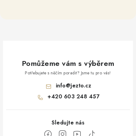
Pomůžeme vám s výběrem
Potřebujete s něčím poradit? Jsme tu pro vás!
info
@
jezto.cz
+420 603 248 457