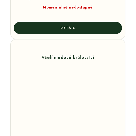
cena:
Momentálně nedostupné
Včelí medové království