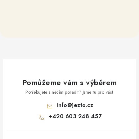
Pomůžeme vám s výběrem
Potřebujete s něčím poradit? Jsme tu pro vás!
info
@
jezto.cz
+420 603 248 457