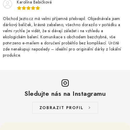
Karolína Babičková
Obchod Jezto.cz mě velmi příjemně překvapil. Objednávala jsem
dárkový balíček, krásně zabaleno, všechno dorazilo v pořádku a
velmi rychle. Je vidět, že si dávají záležet i na vzhledu a
ekologickém balení. Komunikace s obchodem bezchybná, vše
potvrzeno e‑mailem a doručení proběhlo bez komplikací. Určitě
zde nenakupuji naposledy – ideální pro originální dárky z lokální
produkce.
Sledujte nás na Instagramu
ZOBRAZIT PROFIL