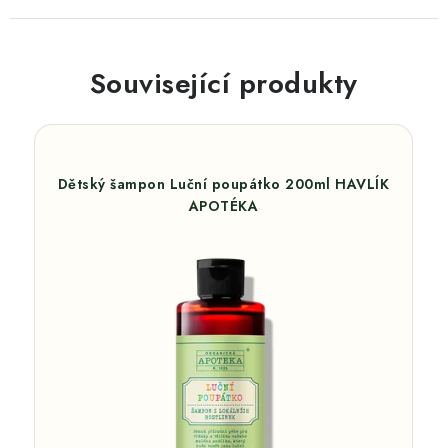
Související produkty
Dětský šampon Luční poupátko 200ml HAVLÍK
APOTÉKA