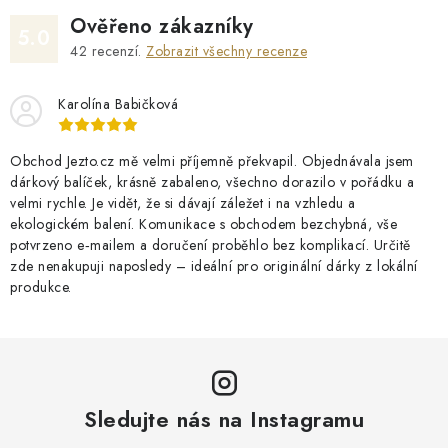
Ověřeno zákazníky
5.0
42
recenzí.
Zobrazit všechny recenze
Karolína Babičková
Obchod Jezto.cz mě velmi příjemně překvapil. Objednávala jsem
dárkový balíček, krásně zabaleno, všechno dorazilo v pořádku a
velmi rychle. Je vidět, že si dávají záležet i na vzhledu a
ekologickém balení. Komunikace s obchodem bezchybná, vše
potvrzeno e‑mailem a doručení proběhlo bez komplikací. Určitě
zde nenakupuji naposledy – ideální pro originální dárky z lokální
produkce.
Sledujte nás na Instagramu