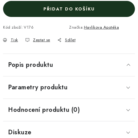
PŘIDAT DO KOŠÍKU
Kód zboží:
V176
Značka:
Havlíkova Apotéka
Tisk
Zeptat se
Sdílet
Popis produktu
Parametry produktu
Hodnocení produktu (0)
Diskuze