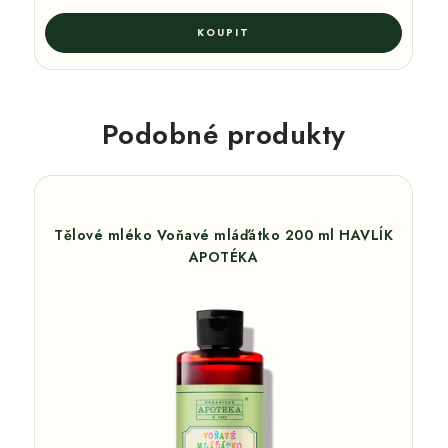
Podobné produkty
Tělové mléko Voňavé mláďátko 200 ml HAVLÍK
APOTÉKA