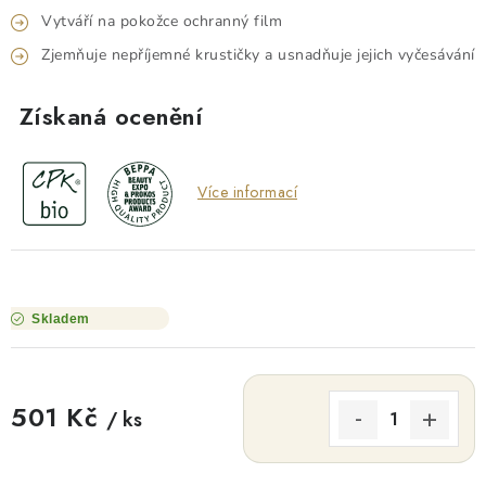
Vytváří na pokožce ochranný film
Zjemňuje nepříjemné krustičky a usnadňuje jejich vyčesávání
Získaná ocenění
Více informací
Skladem
501 Kč
/ ks
Měrná cena: