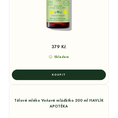
379 Kč
Skladem
Tělové mléko Voňavé mláďátko 200 ml HAVLÍK
APOTÉKA