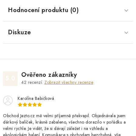
Hodnocení produktu (0)
Diskuze
Ověřeno zákazníky
5.0
42
recenzí.
Zobrazit všechny recenze
Karolína Babičková
Obchod Jezto.cz mě velmi příjemně překvapil. Objednávala jsem
dárkový balíček, krásně zabaleno, všechno dorazilo v pořádku a
velmi rychle. Je vidět, že si dávají záležet i na vzhledu a
ekologickém balení. Komunikace s obchodem bezchybná, vše