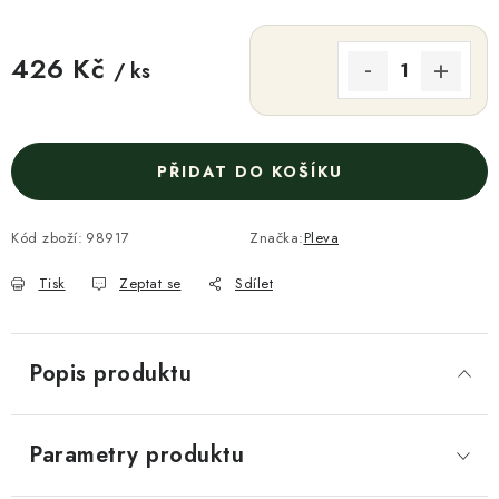
426 Kč
/ ks
Měrná cena:
PŘIDAT DO KOŠÍKU
Kód zboží:
98917
Značka:
Pleva
Tisk
Zeptat se
Sdílet
Popis produktu
Parametry produktu