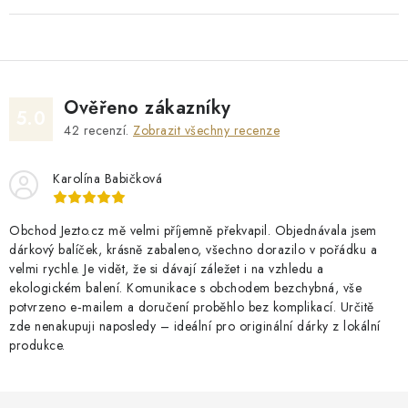
Ověřeno zákazníky
5.0
42
recenzí.
Zobrazit všechny recenze
Karolína Babičková
Obchod Jezto.cz mě velmi příjemně překvapil. Objednávala jsem
dárkový balíček, krásně zabaleno, všechno dorazilo v pořádku a
velmi rychle. Je vidět, že si dávají záležet i na vzhledu a
ekologickém balení. Komunikace s obchodem bezchybná, vše
potvrzeno e‑mailem a doručení proběhlo bez komplikací. Určitě
zde nenakupuji naposledy – ideální pro originální dárky z lokální
produkce.