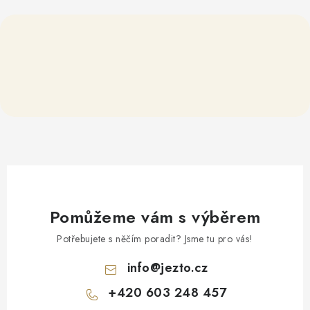
Pomůžeme vám s výběrem
Potřebujete s něčím poradit? Jsme tu pro vás!
info
@
jezto.cz
+420 603 248 457