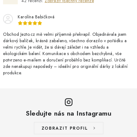
42
recenzí.
Zobrazit všechny recenze
Karolína Babičková
Obchod Jezto.cz mě velmi příjemně překvapil. Objednávala jsem
dárkový balíček, krásně zabaleno, všechno dorazilo v pořádku a
velmi rychle. Je vidět, že si dávají záležet i na vzhledu a
ekologickém balení. Komunikace s obchodem bezchybná, vše
potvrzeno e‑mailem a doručení proběhlo bez komplikací. Určitě
zde nenakupuji naposledy – ideální pro originální dárky z lokální
produkce.
Sledujte nás na Instagramu
ZOBRAZIT PROFIL