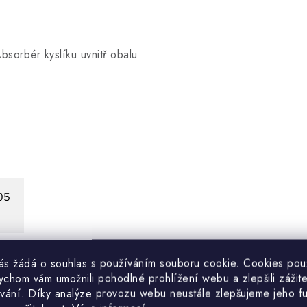
bsorbér kyslíku uvnitř obalu
05
vás žádá o souhlas s používáním souboru cookie. Cookies po
ychom vám umožnili pohodlné prohlížení webu a zlepšili zážit
vání. Díky analýze provozu webu neustále zlepšujeme jeho f