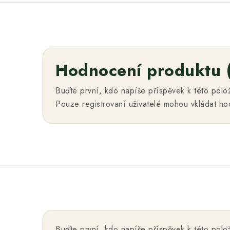
Hodnocení produktu 
Buďte první, kdo napíše příspěvek k této polo
Pouze registrovaní uživatelé mohou vkládat h
Buďte první, kdo napíše příspěvek k této polo