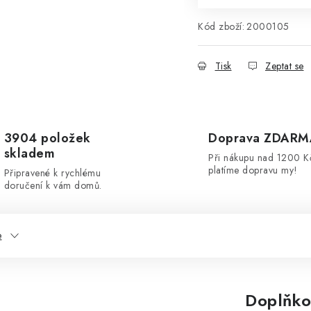
Kód zboží:
2000105
Tisk
Zeptat se
3904 položek
Doprava ZDARM
skladem
Při nákupu nad 1200 K
platíme dopravu my!
Připravené k rychlému
doručení k vám domů.
e
Doplňko