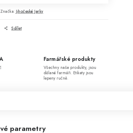
Značka:
Jihočeské Jerky
Sdílet
A
Farmářské produkty
č
Všechny naše produkty, jsou
dělané farmáři. Etikety jsou
lepeny ručně.
vé parametry