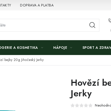
TAKTY
DOPRAVA A PLATBA
OGERIE A KOSMETIKA
NÁPOJE
SPORT A ZDRAV
zí bejby 20g Jihočeský Jerky
Hovězí be
Jerky
Neohodn