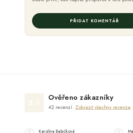
PŘIDAT KOMENTÁŘ
Ověřeno zákazníky
5.0
42
recenzí.
Zobrazit všechny recenze
Karolína Babičková
Ma