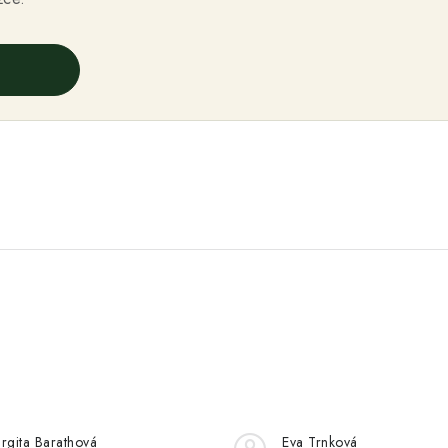
rgita Barathová
Eva Trnková