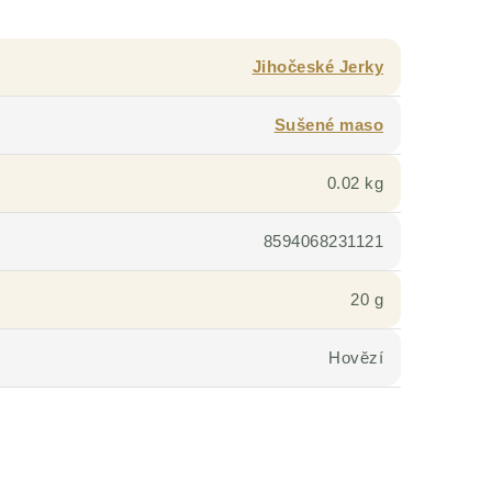
Jihočeské Jerky
Sušené maso
0.02 kg
8594068231121
20 g
Hovězí