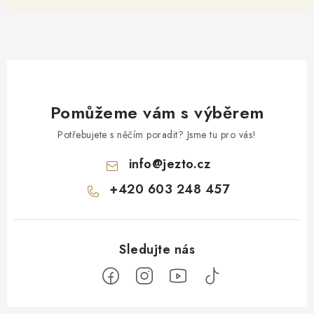
Pomůžeme vám s výběrem
Potřebujete s něčím poradit? Jsme tu pro vás!
info
@
jezto.cz
+420 603 248 457