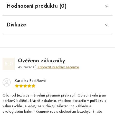
Hodnocení produktu (0)
Diskuze
Ověřeno zákazníky
5.0
42
recenzí.
Zobrazit všechny recenze
Karolína Babičková
Obchod Jezto.cz mě velmi příjemně překvapil. Objednávala jsem
dárkový balíček, krásně zabaleno, všechno dorazilo v pořádku a
velmi rychle. Je vidět, že si dávají záležet i na vzhledu a
ekologickém balení. Komunikace s obchodem bezchybná, vše