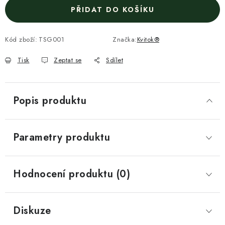
PŘIDAT DO KOŠÍKU
Kód zboží:
TSG001
Značka:
Kvitok®
Tisk
Zeptat se
Sdílet
Popis produktu
Parametry produktu
Hodnocení produktu (0)
Diskuze