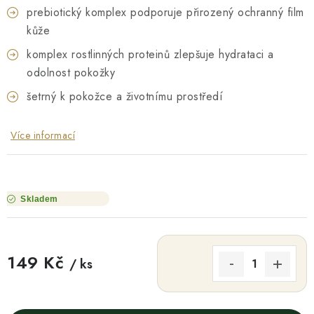
prebiotický komplex podporuje přirozený ochranný film
kůže
komplex rostlinných proteinů zlepšuje hydrataci a
odolnost pokožky
šetrný k pokožce a životnímu prostředí
Více informací
Skladem
149 Kč
/ ks
Měrná cena: