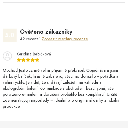
Ověřeno zákazníky
5.0
42
recenzí.
Zobrazit všechny recenze
Karolína Babičková
Obchod Jezto.cz mě velmi příjemně překvapil. Objednávala jsem
dárkový balíček, krásně zabaleno, všechno dorazilo v pořádku a
velmi rychle. Je vidět, že si dávají záležet i na vzhledu a
ekologickém balení. Komunikace s obchodem bezchybná, vše
potvrzeno e‑mailem a doručení proběhlo bez komplikací. Určitě
zde nenakupuji naposledy – ideální pro originální dárky z lokální
produkce.