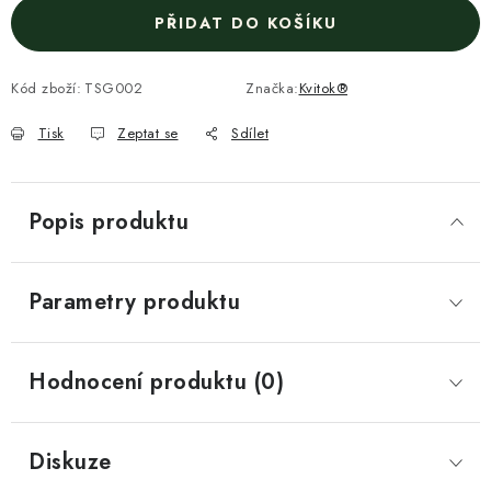
PŘIDAT DO KOŠÍKU
Kód zboží:
TSG002
Značka:
Kvitok®
Tisk
Zeptat se
Sdílet
Popis produktu
Parametry produktu
Hodnocení produktu (0)
Diskuze