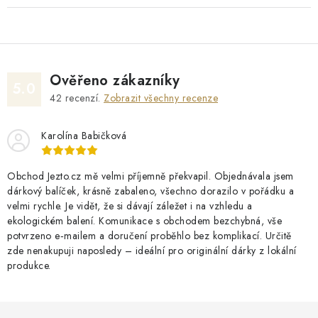
Ověřeno zákazníky
5.0
42
recenzí.
Zobrazit všechny recenze
Karolína Babičková
Obchod Jezto.cz mě velmi příjemně překvapil. Objednávala jsem
dárkový balíček, krásně zabaleno, všechno dorazilo v pořádku a
velmi rychle. Je vidět, že si dávají záležet i na vzhledu a
ekologickém balení. Komunikace s obchodem bezchybná, vše
potvrzeno e‑mailem a doručení proběhlo bez komplikací. Určitě
zde nenakupuji naposledy – ideální pro originální dárky z lokální
produkce.