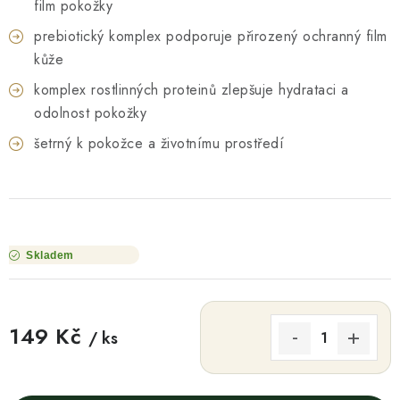
film pokožky
prebiotický komplex podporuje přirozený ochranný film
kůže
komplex rostlinných proteinů zlepšuje hydrataci a
odolnost pokožky
šetrný k pokožce a životnímu prostředí
Skladem
149 Kč
/ ks
Měrná cena: