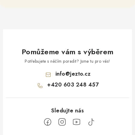
Pomůžeme vám s výběrem
Potřebujete s něčím poradit? Jsme tu pro vás!
info
@
jezto.cz
+420 603 248 457