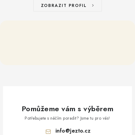
ZOBRAZIT PROFIL
Pomůžeme vám s výběrem
Potřebujete s něčím poradit? Jsme tu pro vás!
info
@
jezto.cz