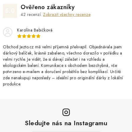
Ověřeno zákazníky
5.0
42
recenzí.
Zobrazit všechny recenze
Karolína Babičková
Obchod Jezto.cz mě velmi příjemně překvapil. Objednávala jsem
dárkový balíček, krásně zabaleno, všechno dorazilo v pořádku a
velmi rychle. Je vidět, že si dávají záležet i na vzhledu a
ekologickém balení. Komunikace s obchodem bezchybná, vše
potvrzeno e‑mailem a doručení proběhlo bez komplikací. Určitě
zde nenakupuji naposledy – ideální pro originální dárky z lokální
produkce.
Sledujte nás na Instagramu