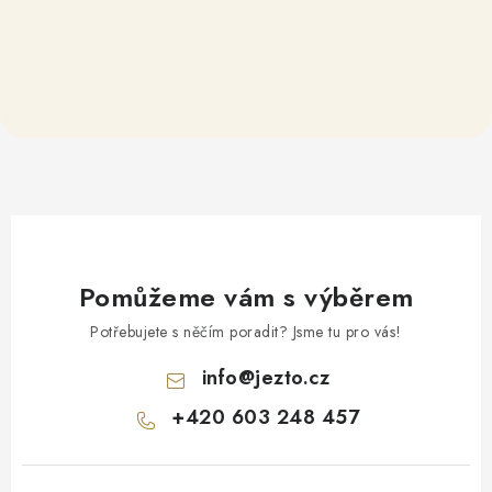
Pomůžeme vám s výběrem
Potřebujete s něčím poradit? Jsme tu pro vás!
info
@
jezto.cz
+420 603 248 457