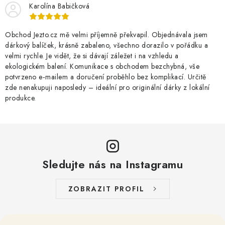
Karolína Babičková
Obchod Jezto.cz mě velmi příjemně překvapil. Objednávala jsem
dárkový balíček, krásně zabaleno, všechno dorazilo v pořádku a
velmi rychle. Je vidět, že si dávají záležet i na vzhledu a
ekologickém balení. Komunikace s obchodem bezchybná, vše
potvrzeno e‑mailem a doručení proběhlo bez komplikací. Určitě
zde nenakupuji naposledy – ideální pro originální dárky z lokální
produkce.
Sledujte nás na Instagramu
ZOBRAZIT PROFIL