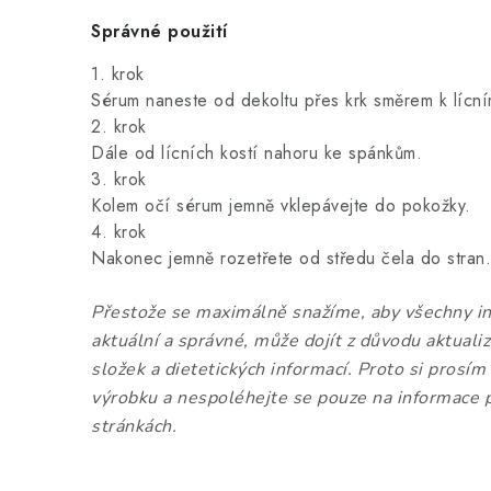
Správné použití
1. krok
Sérum naneste od dekoltu přes krk směrem k lícn
2. krok
Dále od lícních kostí nahoru ke spánkům.
3. krok
Kolem očí sérum jemně vklepávejte do pokožky.
4. krok
Nakonec jemně rozetřete od středu čela do stran.
Přestože se maximálně snažíme, aby všechny in
aktuální a správné, může dojít z důvodu aktual
složek a dietetických informací. Proto si prosím
výrobku a nespoléhejte se pouze na informace 
stránkách.