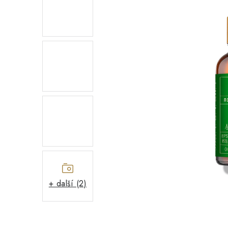
+ další (2)