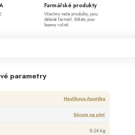
A
Farmářské produkty
č
Všechny naše produkty, jsou
dělané farmáři. Etikety jsou
lepeny ručně.
vé parametry
Havlíkova Apotéka
Sérum na pleť
0.14 kg