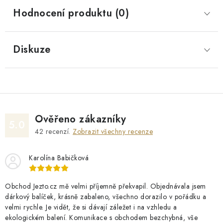
Hodnocení produktu (0)
Diskuze
Ověřeno zákazníky
5.0
42
recenzí.
Zobrazit všechny recenze
Karolína Babičková
Obchod Jezto.cz mě velmi příjemně překvapil. Objednávala jsem
dárkový balíček, krásně zabaleno, všechno dorazilo v pořádku a
velmi rychle. Je vidět, že si dávají záležet i na vzhledu a
ekologickém balení. Komunikace s obchodem bezchybná, vše